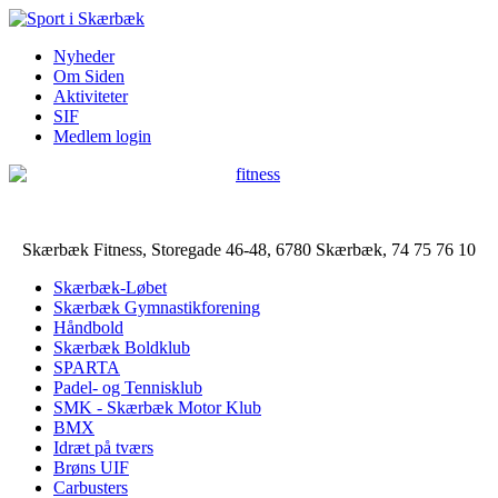
Nyheder
Om Siden
Aktiviteter
SIF
Medlem login
Skærbæk Fitness, Storegade 46-48, 6780 Skærbæk, 74 75 76 10
Skærbæk-Løbet
Skærbæk Gymnastikforening
Håndbold
Skærbæk Boldklub
SPARTA
Padel- og Tennisklub
SMK - Skærbæk Motor Klub
BMX
Idræt på tværs
Brøns UIF
Carbusters